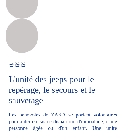
🚨🚨🚨
L'unité des jeeps pour le
repérage, le secours et le
sauvetage
Les bénévoles de ZAKA se portent volontaires
pour aider en cas de disparition d'un malade, d'une
personne âgée ou d'un enfant. Une unité