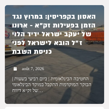
האסון בקפריסין: במרוץ נגד
הזמן בפעילות זק״א - ארונו
של יעקב ישראל ידיד הלוי
ז״ל הובא לישראל לפני
כניסת השבת
août 7, 2026
| החטיבה הבינלאומית | ביום רביעי בשעות
הבוקר המוקדמות התקבל במוקד הבינלאומי
של זק״א דיווח…