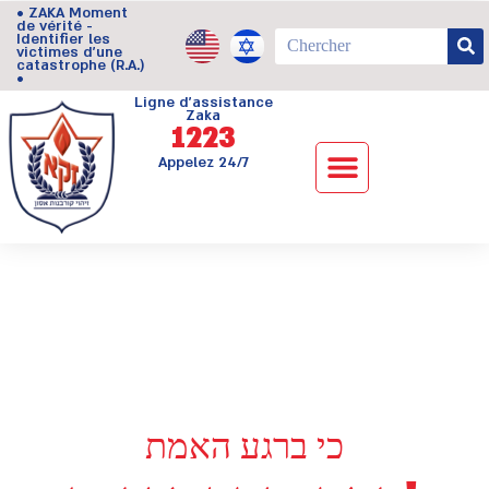
• ZAKA Moment
de vérité -
Identifier les
victimes d'une
catastrophe (R.A.)
•
Ligne d’assistance
Zaka
1223
Appelez 24/7
כי ברגע האמת