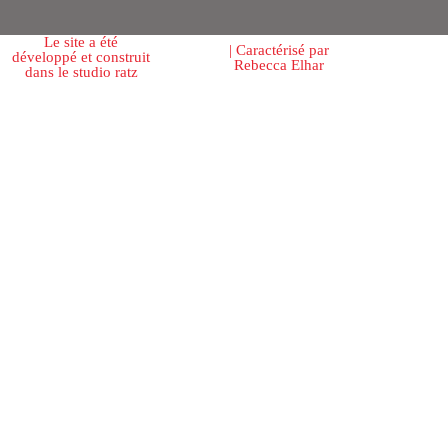
Le site a été
| Caractérisé par
développé et construit
Rebecca Elhar
dans le studio ratz