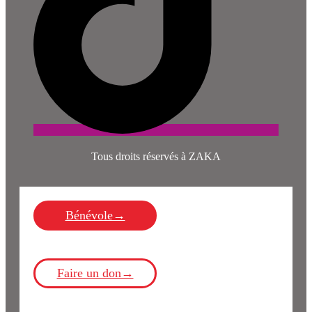
Tous droits réservés à ZAKA
Bénévole→
Faire un don→