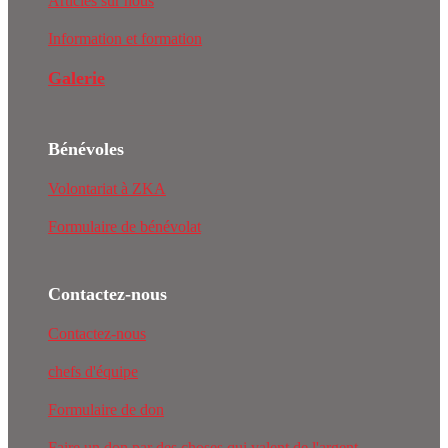
Articles sur nous
Information et formation
Galerie
Bénévoles
Volontariat à ZKA
Formulaire de bénévolat
Contactez-nous
Contactez-nous
chefs d'équipe
Formulaire de don
Faire un don par des choses qui valent de l'argent