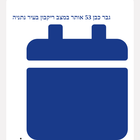
גבר כבן 53 אותר במצב ריקבון בעיר נתניה