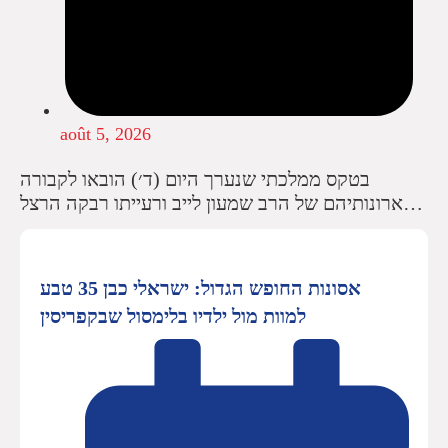
août 5, 2026
בטקס ממלכתי שנערך היום (ד׳) הובאו לקבורה
ארונותיהם של הרב שמעון לייב ורעייתו רבקה הרצל…
אסונות החופש הגדול: ישראלי כבן 35 טבע
למוות מול ילדיו בלימסול שבקפריסין