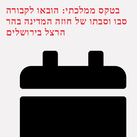
בטקס ממלכתי: הובאו לקבורה
סבו וסבתו של חוזה המדינה בהר
הרצל בירושלים