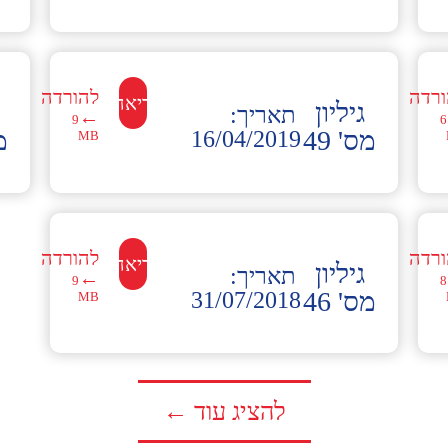
ורדה
להורדה
לקריאה←
גיליון
תאריך:
←
9
6
מס' 49
מס
16/04/2019
MB
ורדה
להורדה
לקריאה←
גיליון
תאריך:
←
9
8
מס' 46
31/07/2018
MB
להציג עוד ←