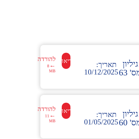
להורדה
לקריאה←
גיליון
תאריך:
←
8
' 63
10/12/2025
MB
להורדה
לקריאה←
גיליון
תאריך:
←
11
' 60
01/05/2025
MB