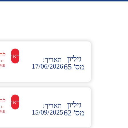
לה
לקריאה←
גיליון
תאריך:
←
מס' 65
17/06/2026
MB
לה
לקריאה←
גיליון
תאריך:
←
מס' 62
15/09/2025
MB