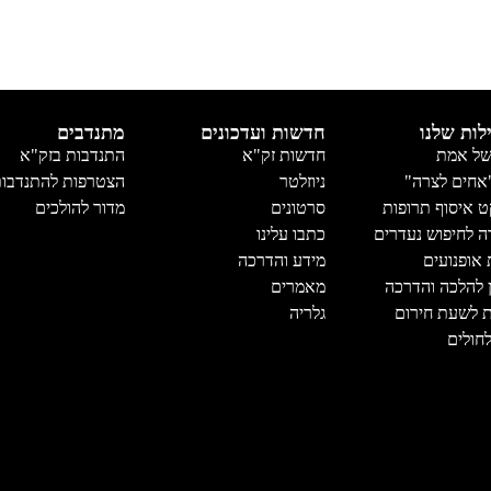
לות שלנו
חדשות ועדכונים
מתנדבים
של אמת
חדשות זק"א
התנדבות בזק"א
אחים לצרה"
ניוזלטר
הצטרפות להתנדבו
ט איסוף תרופות
סרטונים
מדור להולכים
ה לחיפוש נעדרים
כתבו עלינו
 אופנועים
מידע והדרכה
 להלכה והדרכה
מאמרים
ת לשעת חירום
גלריה
לחולים