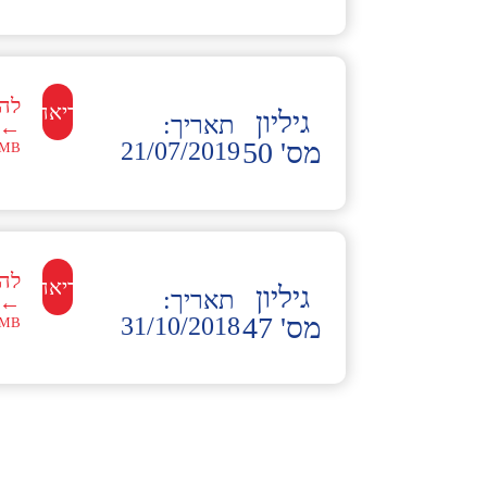
לה
לקריאה←
גיליון
תאריך:
←
מס' 50
21/07/2019
MB
לה
לקריאה←
גיליון
תאריך:
←
מס' 47
31/10/2018
MB