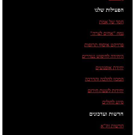
הפעילות שלנו
חסד של אמת
גמח "אחים לצרה"
פרויקט איסוף תרופות
היחידה לחיפוש נעדרים
יחידת אופנועים
המכון להלכה והדרכה
יחידות לשעת חירום
סיוע לחולים
חדשות ועדכונים
חדשות זק"א