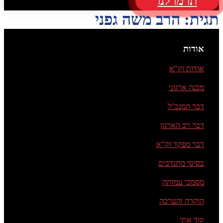
תרמו לנו
תגית:
הרב משה גפני
אודות
אודות זק"א
מבנה ארגוני
דבר המנכ"ל
דבר רב הארגון
דבר מפקד זק"א
בסיסי מתנדבים
מסמכי עמותה
הוקרה והערכה
קוד אתי