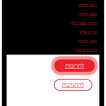
ראשי צוותים
טופס תרומה
תרומה בשווה כסף
שירות אזרחי
תקנון תרומות
מדיניות פרטיות
לתרומות
להתנדבות