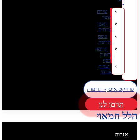
יצירת
קשר
ראשי
צוותים
טופס
תרומה
תרומה
בשווה
כסף
שרות
אזרחי
פרויקט איסוף תרופות
תרמו לנו
הלל חמאוי
אודות