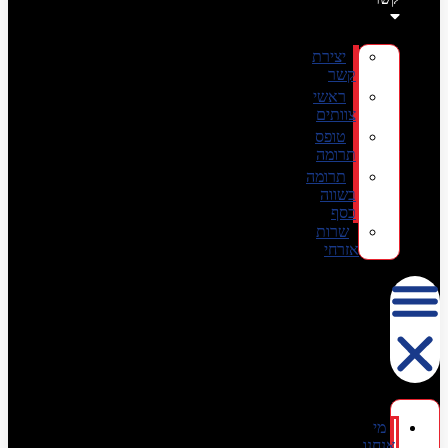
יצירת
קשר
ראשי
צוותים
טופס
תרומה
תרומה
בשווה
כסף
שרות
אזרחי
מי
אנחנו