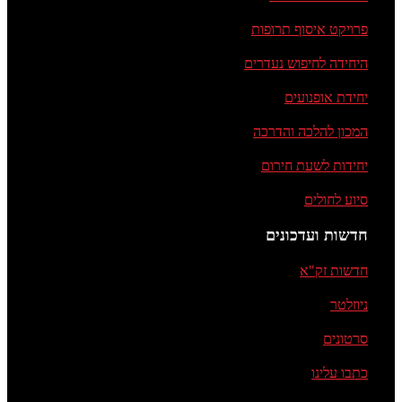
פרויקט איסוף תרופות
היחידה לחיפוש נעדרים
יחידת אופנועים
המכון להלכה והדרכה
יחידות לשעת חירום
סיוע לחולים
חדשות ועדכונים
חדשות זק"א
ניוזלטר
סרטונים
כתבו עלינו