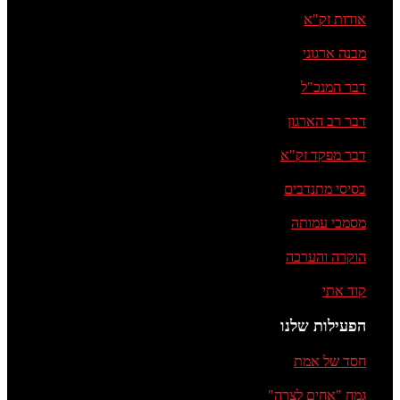
אודות זק"א
מבנה ארגוני
דבר המנכ"ל
דבר רב הארגון
דבר מפקד זק"א
בסיסי מתנדבים
מסמכי עמותה
הוקרה והערכה
קוד אתי
הפעילות שלנו
חסד של אמת
גמח "אחים לצרה"