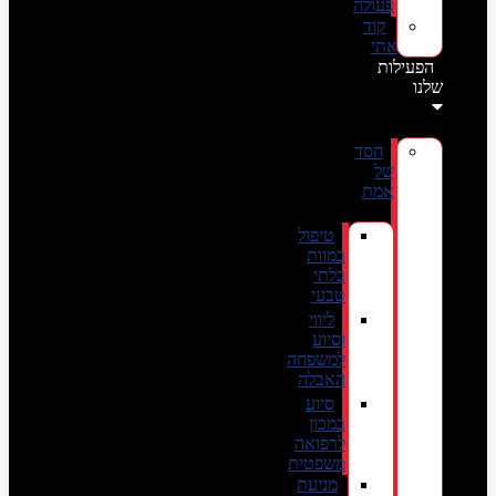
פעולה
קוד
אתי
הפעילות
שלנו
חסד
של
אמת
טיפול
במוות
בלתי
טבעי
ליווי
וסיוע
למשפחה
האבלה
סיוע
במכון
לרפואה
משפטית
מניעת