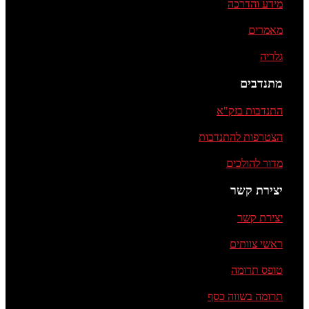
מידע והדרכה
מאמרים
גלריה
מתנדבים
התנדבות בזק"א
הצטרפות להתנדבות
מדור להולכים
יצירת קשר
יצירת קשר
ראשי צוותים
טופס תרומה
תרומה בשווה כסף