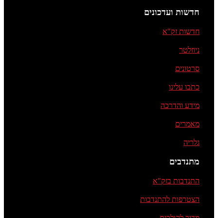
חדשות ועדכונים
חדשות זק"א
ניוזלטר
סרטונים
כתבו עלינו
מידע והדרכה
מאמרים
גלריה
מתנדבים
התנדבות בזק"א
הצטרפות להתנדבות
מדור להולכים