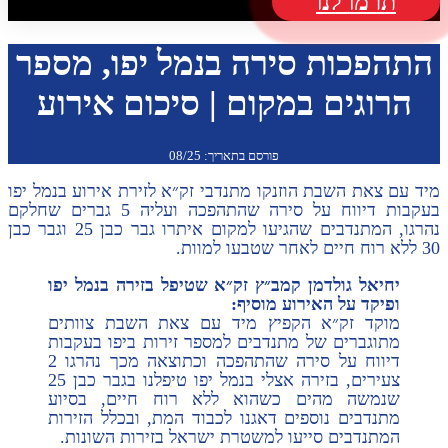
תרמו לנו
התהפכות סירה בנמל יפו, מספר
הרוגים במקום | סיכום אירוע
פורסם בתאריך: 08/25
מיד עם צאת השבת הוזנקו מתנדבי זק״א לזירת אירוע בנמל יפו
בעקבות דיווח על סירה שהתהפכה ועליה 5 גברים שחלקם
נהרגו, המתנדבים שהגיעו למקום איתרו גבר כבן 25 וגבר כבן
30 ללא רוח חיים לאחר שטבעו למוות.
יחיאל גולדמן קמב״ץ זק״א שטיפל בזירה בנמל יפו
ופיקד על האירוע מוסיף:
מוקד זק״א הקפיץ מיד עם צאת השבת צוותים
מתוגברים של מתנדבים למספר זירות ביפו בעקבות
דיווח על סירה שהתהפכה וכתוצאה מכך נהרגו 2
צעירים, בזירה אצלי בנמל יפו טיפלנו בגבר כבן 25
שנמשה מהים כשהוא ללא רוח חיים, בסיוע
מתנדבים נוספים דאגנו לכבוד המת, ובכלל הזירות
המתנדבים סייעו למשטרת ישראל בזירות השונות.