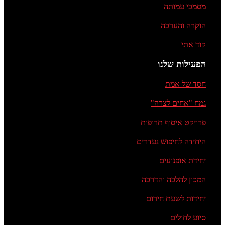
מסמכי עמותה
הוקרה והערכה
קוד אתי
הפעילות שלנו
חסד של אמת
גמח "אחים לצרה"
פרויקט איסוף תרופות
היחידה לחיפוש נעדרים
יחידת אופנועים
המכון להלכה והדרכה
יחידות לשעת חירום
סיוע לחולים