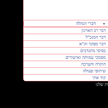
חברי הנהלה
דבר רב הארגון
דבר המנכ”ל
דבר מפקד זק”א
בסיסי מתנדבים
מסמכי עמותה ואישורים
הוקרה והערכה
שיתופי פעולה
קוד אתי
ת שלנו