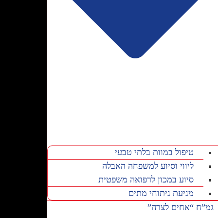
טיפול במוות בלתי טבעי
ליווי וסיוע למשפחה האבלה
סיוע במכון לרפואה משפטית
מניעת ניתוחי מתים
גמ”ח “אחים לצרה”