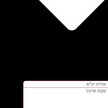
אודות זק”א
מבנה ארגוני