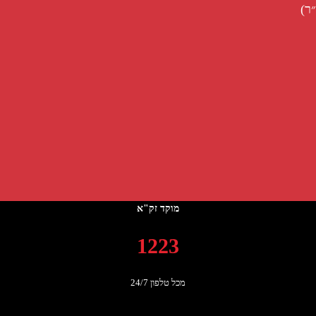
ר)
מוקד זק"א
1223
מכל טלפון 24/7