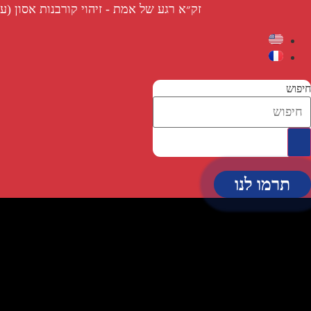
לג
זק״א רגע של אמת - זיהוי קורבנות אסון (ע״
תוכן
חיפוש
תרמו לנו