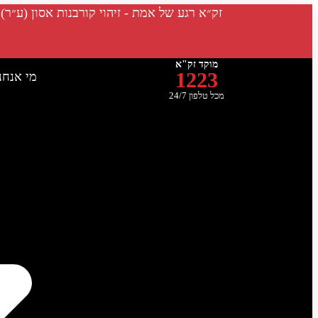
זק״א רגע של אמת - זיהוי קורבנות אסון (ע״ר)
מוקד זק"א
1223
מי אנחנ
מכל טלפון 24/7