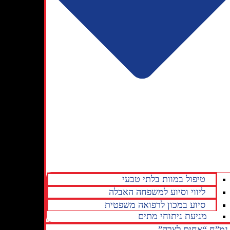
טיפול במוות בלתי טבעי
ליווי וסיוע למשפחה האבלה
סיוע במכון לרפואה משפטית
מניעת ניתוחי מתים
גמ”ח “אחים לצרה”