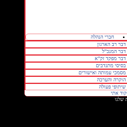
חברי הנהלה
דבר רב הארגון
דבר המנכ”ל
דבר מפקד זק”א
בסיסי מתנדבים
מסמכי עמותה ואישורים
הוקרה והערכה
שיתופי פעולה
קוד אתי
 שלנו