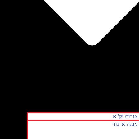
אודות זק”א
מבנה ארגוני