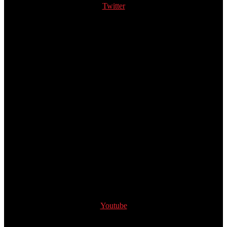
Twitter
Youtube