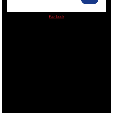
Facebook