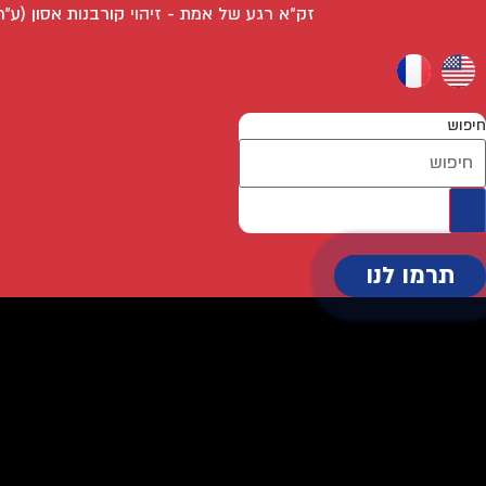
לג
זק״א רגע של אמת - זיהוי קורבנות אסון (ע״ר
תוכן
חיפוש
תרמו לנו