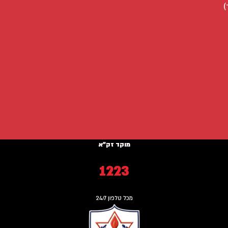
)
מוקד זק"א
1223
מכל טלפון 24/7