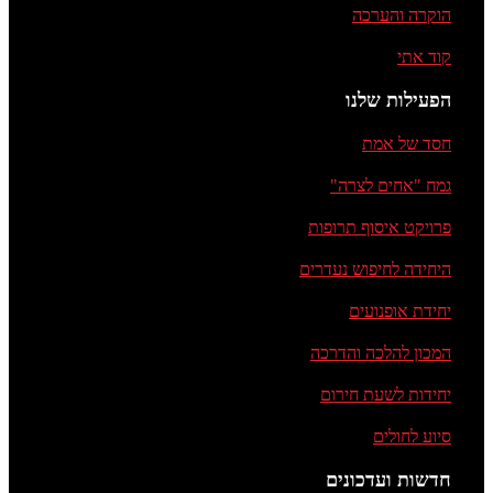
הוקרה והערכה
קוד אתי
הפעילות שלנו
חסד של אמת
גמח "אחים לצרה"
פרויקט איסוף תרופות
היחידה לחיפוש נעדרים
יחידת אופנועים
המכון להלכה והדרכה
יחידות לשעת חירום
סיוע לחולים
חדשות ועדכונים