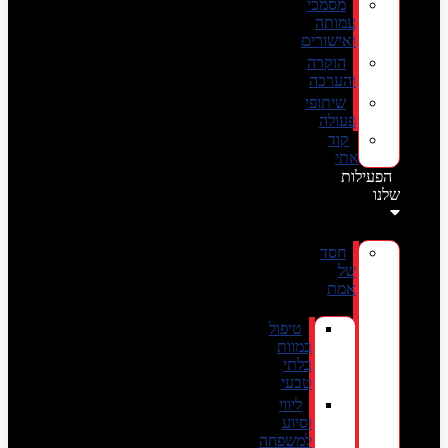
מסמכי
עמותה
ואישורים
הוקרה
והערכה
שיתופי
פעולה
קוד
אתי
הפעילות
שלנו
חסד
של
אמת
טיפול
במוות
בלתי
טבעי
ליווי
וסיוע
למשפחה