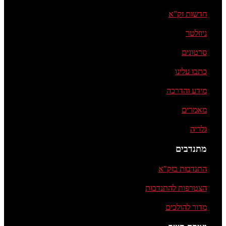
חדשות זק"א
ניוזלטר
סרטונים
כתבו עלינו
מידע והדרכה
מאמרים
גלריה
מתנדבים
התנדבות בזק"א
הצטרפות להתנדבות
מדור להולכים