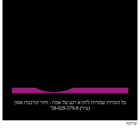
כל הזכויות שמורות ל'זק״א רגע של אמת - זיהוי קורבנות אסון
(ע״ר) 58-029-579-8'
שיתוף