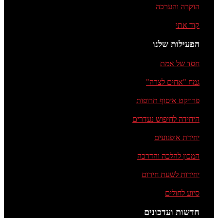
הוקרה והערכה
קוד אתי
הפעילות שלנו
חסד של אמת
גמח "אחים לצרה"
פרויקט איסוף תרופות
היחידה לחיפוש נעדרים
יחידת אופנועים
המכון להלכה והדרכה
יחידות לשעת חירום
סיוע לחולים
חדשות ועדכונים