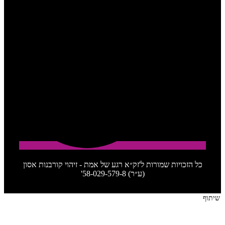
כל הזכויות שמורות ל'זק״א רגע של אמת - זיהוי קורבנות אסון
(ע״ר) 58-029-579-8'
שיתוף