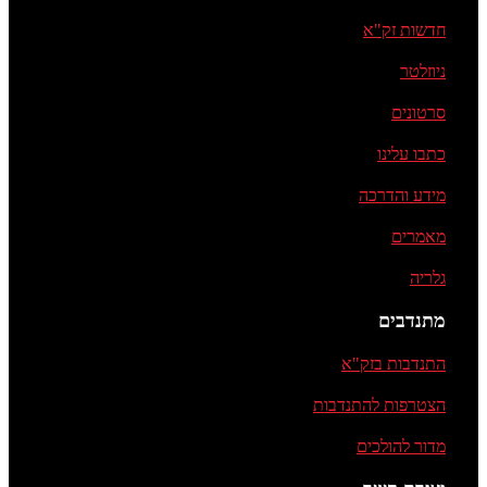
חדשות זק"א
ניוזלטר
סרטונים
כתבו עלינו
מידע והדרכה
מאמרים
גלריה
מתנדבים
התנדבות בזק"א
הצטרפות להתנדבות
מדור להולכים