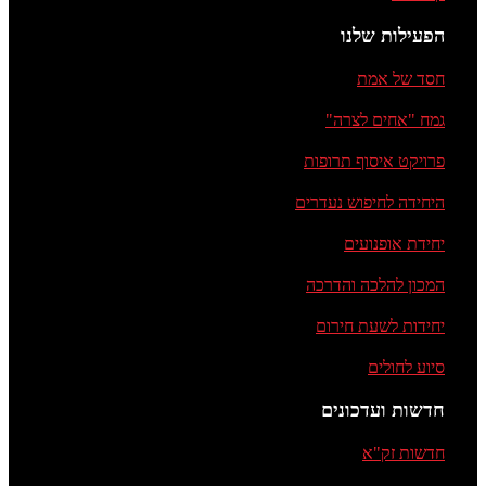
הפעילות שלנו
חסד של אמת
גמח "אחים לצרה"
פרויקט איסוף תרופות
היחידה לחיפוש נעדרים
יחידת אופנועים
המכון להלכה והדרכה
יחידות לשעת חירום
סיוע לחולים
חדשות ועדכונים
חדשות זק"א