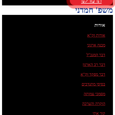
תרמו לנו
משפ' חמדני
אודות
אודות זק"א
מבנה ארגוני
דבר המנכ"ל
דבר רב הארגון
דבר מפקד זק"א
בסיסי מתנדבים
מסמכי עמותה
הוקרה והערכה
קוד אתי