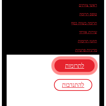
ראשי צוותים
טופס תרומה
תרומה בשווה כסף
שירות אזרחי
תקנון תרומות
מדיניות פרטיות
לתרומות
להתנדבות