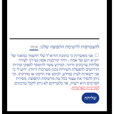
להצטרפות לרשימת התפוצה שלנו:
אני מאשר/ת כי כתובת הדוא"ל שלי תישמר במאגר של
‘זק״א רגע של אמת - זיהוי קורבנות אסון (ע״ר)’ לצורך
שליחת עדכונים ודיוור. המידע עשוי להימסר לספקי שירות
הדרושים להפעלת השירות (כגון מערכות דיוור). ידוע לי כי
אני רשאי/ת לעיין במידע, לבקש את תיקונו או מחיקתו, וכי
ניתן להסיר את עצמי בכל עת מרשימת התפוצה. מסירת
הפרטים היא רשות, אך בלעדיהם לא ניתן לקבל עדכונים.
למדיניות הפרטיות
.
שליחה