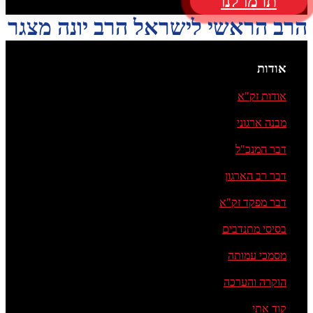
תרמו לנו
הרב הראשי לישראל הרב יונה מצגר
אודות
אודות זק"א
מבנה ארגוני
דבר המנכ"ל
דבר רב הארגון
דבר מפקד זק"א
בסיסי מתנדבים
מסמכי עמותה
הוקרה והערכה
קוד אתי