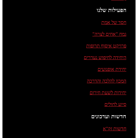
הפעילות שלנו
חסד של אמת
גמח "אחים לצרה"
פרויקט איסוף תרופות
היחידה לחיפוש נעדרים
יחידת אופנועים
המכון להלכה והדרכה
יחידות לשעת חירום
סיוע לחולים
חדשות ועדכונים
חדשות זק"א