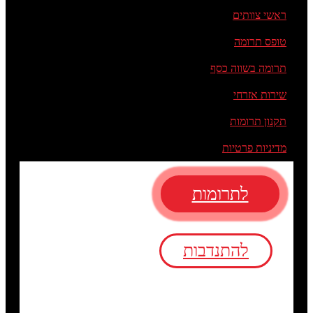
ראשי צוותים
טופס תרומה
תרומה בשווה כסף
שירות אזרחי
תקנון תרומות
מדיניות פרטיות
לתרומות
להתנדבות