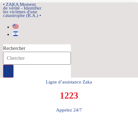
Aller
• ZAKA Moment
de vérité - Identifier
au
les victimes d'une
catastrophe (R.A.) •
contenu
Rechercher
Ligne d’assistance Zaka
1223
Appelez 24/7