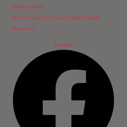
Formulaire de don
Faire un don par des choses qui valent de l'argent
Service civil
Facebook