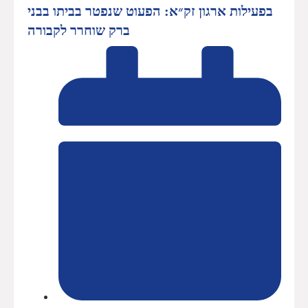
בפעילות ארגון זק״א: הפעוט שנפטר בביתו בבני
ברק שוחרר לקבורה