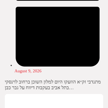
August 9, 2026
מתנדבי זק״א הוזעקו היום למלון השוכן ברחוב לוינסקי
בתל אביב בעקבות דיווח על גבר כבן…