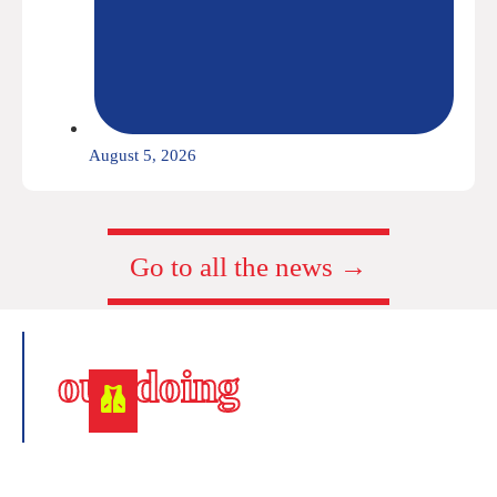
August 5, 2026
Go to all the news →
our doing